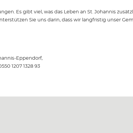
gen. Es gibt viel, was das Leben an St. Johannis zusätzli
terstützen Sie uns darin, dass wir langfristig unser Ge
ohannis-Eppendorf,
550 1207 1328 93