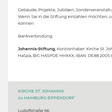
Gebäude, Projekte, Jubiläen, Sonderveranstaltun
Wenn Sie in die Stiftung einzahlen möchten, un
können.
Bankverbindung:
Johannis-Stiftung
, Kontoinhaber: Kirche St. J
HaSpa, BIC HASPDE HHXXX, IBAN: DE88 2005 0
KIRCHE ST. JOHANNIS
zu HAMBURG-EPPENDORF
Ludolfstraße 66