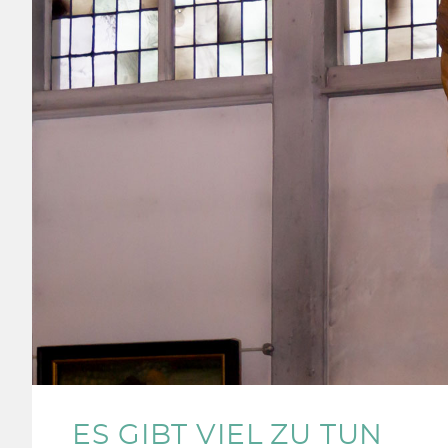
ES GIBT VIEL ZU TUN