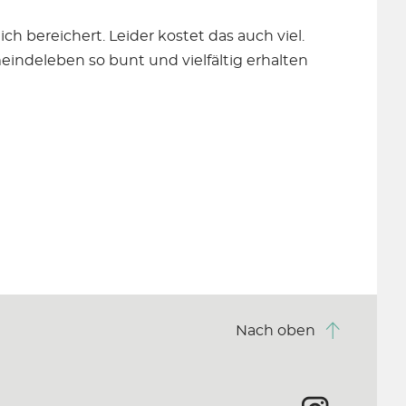
ch bereichert. Leider kostet das auch viel.
meindeleben so bunt und vielfältig erhalten
u
Nach oben