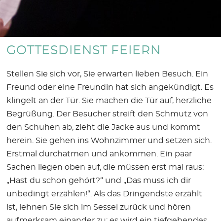
GOTTESDIENST FEIERN
Stellen Sie sich vor, Sie erwarten lieben Besuch. Ein
Freund oder eine Freundin hat sich angekündigt. Es
klingelt an der Tür. Sie machen die Tür auf, herzliche
Begrüßung. Der Besucher streift den Schmutz von
den Schuhen ab, zieht die Jacke aus und kommt
herein. Sie gehen ins Wohnzimmer und setzen sich.
Erstmal durchatmen und ankommen. Ein paar
Sachen liegen oben auf, die müssen erst mal raus:
„Hast du schon gehört?“ und „Das muss ich dir
unbedingt erzählen!“. Als das Dringendste erzählt
ist, lehnen Sie sich im Sessel zurück und hören
aufmerksam einander zu; es wird ein tiefgehendes